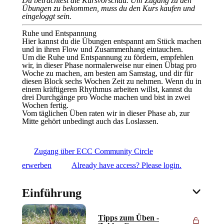
Du betrachtest die Kursvorschau. Um Zugang zu den
Übungen zu bekommen, muss du den Kurs kaufen und
eingeloggt sein.
Ruhe und Entspannung
Hier kannst du die Übungen entspannt am Stück machen
und in ihren Flow und Zusammenhang eintauchen.
Um die Ruhe und Entspannung zu fördern, empfehlen
wir, in dieser Phase normalerweise nur einen Übtag pro
Woche zu machen, am besten am Samstag, und dir für
diesen Block sechs Wochen Zeit zu nehmen. Wenn du in
einem kräftigeren Rhythmus arbeiten willst, kannst du
drei Durchgänge pro Woche machen und bist in zwei
Wochen fertig.
Vom täglichen Üben raten wir in dieser Phase ab, zur
Mitte gehört unbedingt auch das Loslassen.
Zugang über ECC Community Circle
erwerben
Already have access? Please login.
Einführung
Tipps zum Üben -