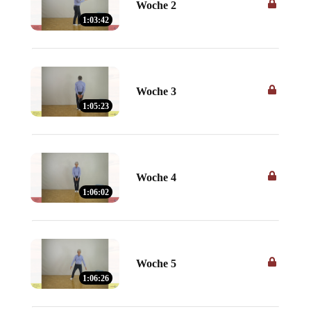
Woche 2
1:03:42
Woche 3
1:05:23
Woche 4
1:06:02
Woche 5
1:06:26