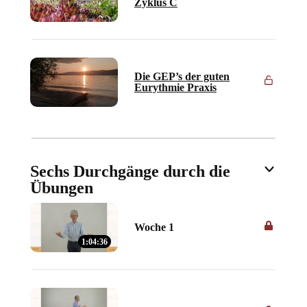
Zyklus C
Die GEP’s der guten
Eurythmie Praxis
Sechs Durchgänge durch die
Übungen
Woche 1
1:04:36