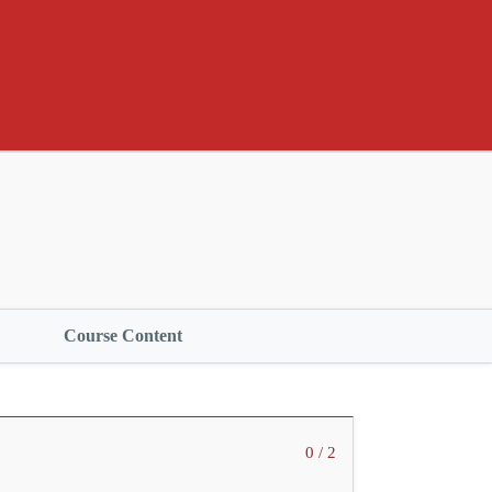
Course Content
0 / 2