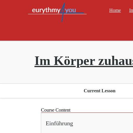
Home
I
Im Körper zuhaus
Current Lesson
Course Content
Einführung