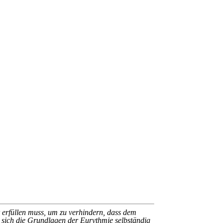
r erfüllen muss, um zu verhindern, dass dem
sich die Grundlagen der Eurythmie selbständig