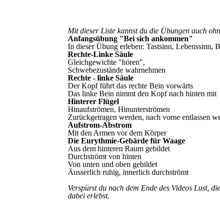
Mit dieser Liste kannst du die Übungen auch oh
Anfangsübung "Bei sich ankommen"
In dieser Übung erleben: Tastsinn, Lebenssinn,
Rechte-Linke Säule
Gleichgewichte "hören",
Schwebezustände wahrnehmen
Rechte - linke Säule
Der Kopf führt das rechte Bein vorwärts
Das linke Bein nimmt den Kopf nach hinten mit
Hinterer Flügel
Hinaufströmen, Hinunterströmen
Zurückgetragen werden, nach vorne entlassen w
Aufstrom-Abstrom
Mit den Armen vor dem Körper
Die Eurythmie-Gebärde für Waage
Aus dem hinteren Raum gebildet
Durchströmt von hinten
Von unten und oben gebildet
Äusserlich ruhig, innerlich durchströmt
Verspürst du nach dem Ende des Videos Lust, di
dabei erlebst.