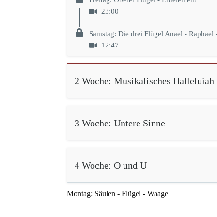
Freitag: Oberer Flügel - Erdelement
23:00
Samstag: Die drei Flügel Anael - Raphael 
12:47
2 Woche: Musikalisches Halleluiah
3 Woche: Untere Sinne
4 Woche: O und U
Montag: Säulen - Flügel - Waage