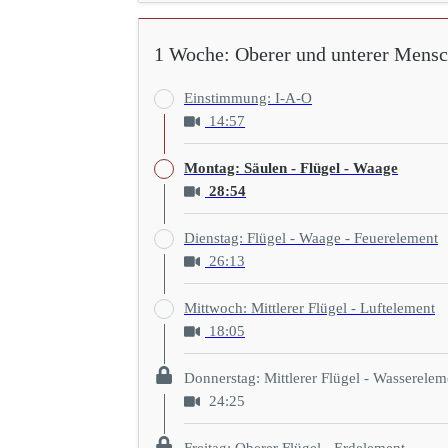
1 Woche: Oberer und unterer Mens
Einstimmung: I-A-O
14:57
Montag: Säulen - Flügel - Waage
28:54
Dienstag: Flügel - Waage - Feuerelement
26:13
Mittwoch: Mittlerer Flügel - Luftelement
18:05
Donnerstag: Mittlerer Flügel - Wasserelem
24:25