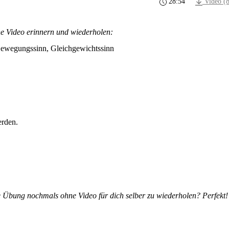
28:54
Video (
ne Video erinnern und wiederholen:
 Bewegungssinn, Gleichgewichtssinn
erden.
e Übung nochmals ohne Video für dich selber zu wiederholen? Perfekt