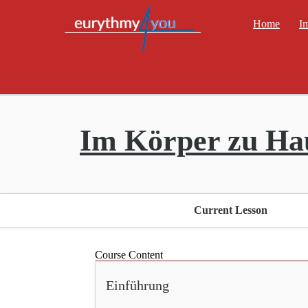
Home
I
Im Körper zu Hau
Current Lesson
Course Content
Einführung