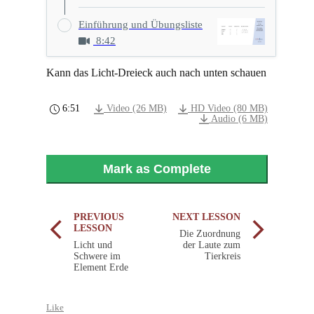
Einführung und Übungsliste
8:42
Kann das Licht-Dreieck auch nach unten schauen
6:51
Video (26 MB)
HD Video (80 MB)
Audio (6 MB)
Mark as Complete
PREVIOUS
NEXT LESSON
LESSON
Die Zuordnung
Licht und
der Laute zum
Schwere im
Tierkreis
Element Erde
Like