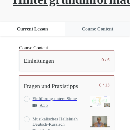
Current Lesson
Course Content
Course Content
Einleitungen
0 / 6
Fragen und Praxistipps
0 / 13
Einführung untere Sinne
9:35
Musikalisches Halleluiah
Deutsch-Russisch