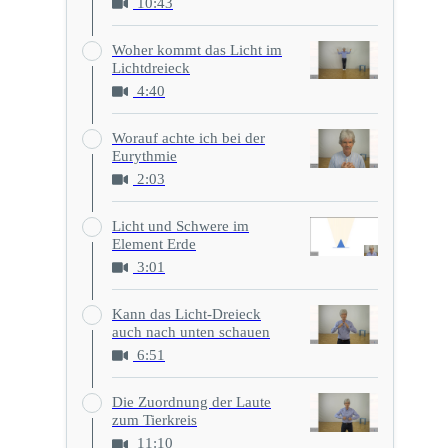
10:43
Woher kommt das Licht im
Lichtdreieck
4:40
Worauf achte ich bei der
Eurythmie
2:03
Licht und Schwere im
Element Erde
3:01
Kann das Licht-Dreieck
auch nach unten schauen
6:51
Die Zuordnung der Laute
zum Tierkreis
11:10