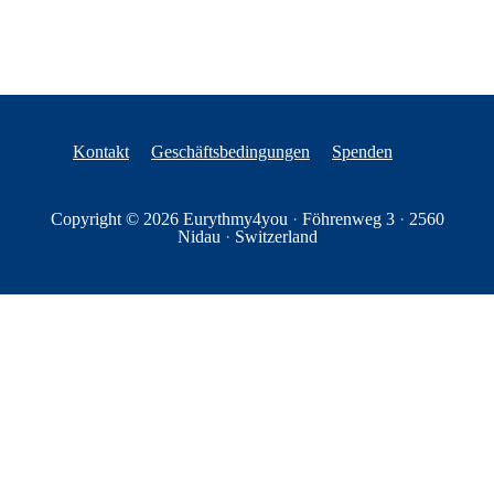
Kontakt
Geschäftsbedingungen
Spenden
Copyright © 2026
Eurythmy4you
·
Föhrenweg 3
·
2560
Nidau
·
Switzerland