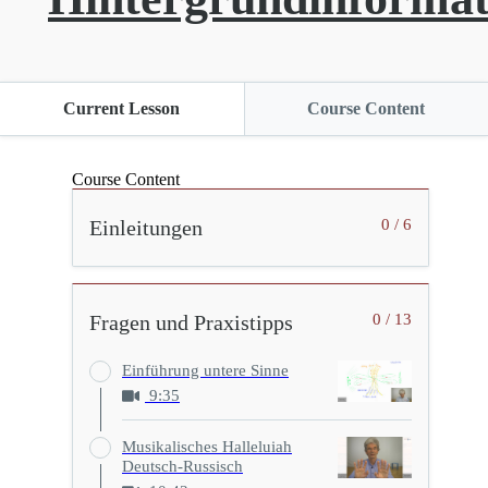
Current Lesson
Course Content
Course Content
Einleitungen
0 / 6
Fragen und Praxistipps
0 / 13
Einführung untere Sinne
9:35
Musikalisches Halleluiah
Deutsch-Russisch