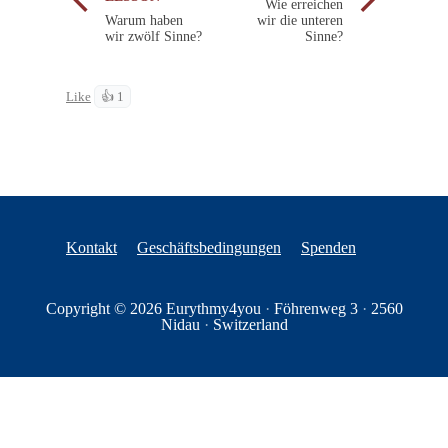
Wie erreichen
Warum haben
wir die unteren
wir zwölf Sinne?
Sinne?
Like
👍 1
Kontakt
Geschäftsbedingungen
Spenden
Copyright © 2026
Eurythmy4you
·
Föhrenweg 3
·
2560
Nidau
·
Switzerland