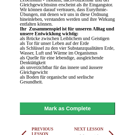
Gleichgewichtssinn erscheint als ihr Eingangstor.
Wir können darauf vertrauen, dass Eurythmie-
Übungen, mit denen wir uns in diese Ordnung
hineinleben, verstanden werden und ihre Wirkung
entfalten können.
Ihr Zusammenspiel ist für unseren Alltag und
unsere Entwicklung wichtig:
als Brücke zwischen Leiblichem und Geistigen
als Tor für unser Leben auf der Erde
als Schlüssel zu den vier Substanzqualitäten Erde,
Wasser, Luft und Wärme im Organismus
als Quelle für eine lebendige, ausgleichende
Denktätigkeit
als unverzichtbar für das innere und äussere
Gleichgewicht
als Boden für organische und seelische
Gesundheit.
Mark as Complete
PREVIOUS
NEXT LESSON
LESSON