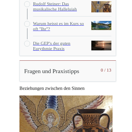
Rudolf Steiner: Das
musikalische Halleluiah
Warum heisst es im Kurs so
oft "Ihr"?
Die GEP’s der guten
Eurythmie Praxis
Fragen und Praxistipps
0 / 13
Beziehungen zwischen den Sinnen