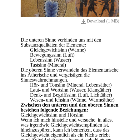
Download (1 MB)
Die unteren Sinne verbinden uns mit den
Substanzqualitäten der Elemente:
Gleichgewichtsinn (Wärme)
Bewegungssinn (Luft)
Lebenssinn (Wasser)
Tastsinn (Mineral)
Die oberen Sinne verwandeln das Elementarische
ins Ätherische und vergeistigen die
Sinneswahrnehmungen.
Hör- und Tonsinn (Mineral, Lebensäther)
Laut- und Wortsinn (Wasser, Klangäther)
Denk- und Begriffssinn (Luft, Lichtäther)
Wesen- und Ichsinn (Wärme, Wärmeäther)
Zwischen den unteren und den oberen Sinnen
bestehen folgende Beziehungen:
Gleichgewichtsinn und Hörsinn
Wenn ich mich hinstelle und versuche, in alles,
was irgendwie Gleichgewichtsempfinden ist,
hineinzuspüren, kann ich bemerken, dass das
Gleichgewicht eigentlich als ein Nichts erlebt
wird. Sobald sich etwas bewegt, sobald etwas