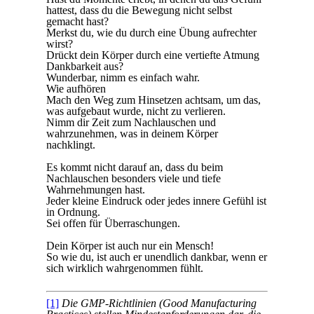
hattest, dass du die Bewegung nicht selbst
gemacht hast?
Merkst du, wie du durch eine Übung aufrechter
wirst?
Drückt dein Körper durch eine vertiefte Atmung
Dankbarkeit aus?
Wunderbar, nimm es einfach wahr.
Wie aufhören
Mach den Weg zum Hinsetzen achtsam, um das,
was aufgebaut wurde, nicht zu verlieren.
Nimm dir Zeit zum Nachlauschen und
wahrzunehmen, was in deinem Körper
nachklingt.
Es kommt nicht darauf an, dass du beim
Nachlauschen besonders viele und tiefe
Wahrnehmungen hast.
Jeder kleine Eindruck oder jedes innere Gefühl ist
in Ordnung.
Sei offen für Überraschungen.
Dein Körper ist auch nur ein Mensch!
So wie du, ist auch er unendlich dankbar, wenn er
sich wirklich wahrgenommen fühlt.
[1]
Die GMP-Richtlinien (Good Manufacturing