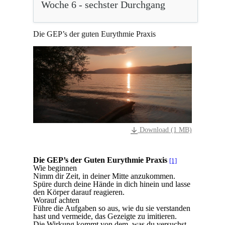
Woche 6 - sechster Durchgang
Die GEP’s der guten Eurythmie Praxis
Download (1 MB)
Die GEP’s der Guten Eurythmie Praxis
[1]
Wie beginnen
Nimm dir Zeit, in deiner Mitte anzukommen.
Spüre durch deine Hände in dich hinein und lasse
den Körper darauf reagieren.
Worauf achten
Führe die Aufgaben so aus, wie du sie verstanden
hast und vermeide, das Gezeigte zu imitieren.
Die Wirkung kommt von dem, was du versuchst,