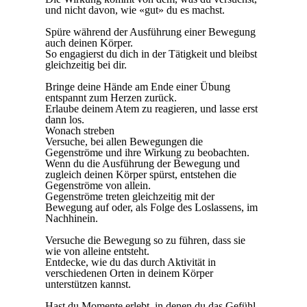
und nicht davon, wie «gut» du es machst.
Spüre während der Ausführung einer Bewegung
auch deinen Körper.
So engagierst du dich in der Tätigkeit und bleibst
gleichzeitig bei dir.
Bringe deine Hände am Ende einer Übung
entspannt zum Herzen zurück.
Erlaube deinem Atem zu reagieren, und lasse erst
dann los.
Wonach streben
Versuche, bei allen Bewegungen die
Gegenströme und ihre Wirkung zu beobachten.
Wenn du die Ausführung der Bewegung und
zugleich deinen Körper spürst, entstehen die
Gegenströme von allein.
Gegenströme treten gleichzeitig mit der
Bewegung auf oder, als Folge des Loslassens, im
Nachhinein.
Versuche die Bewegung so zu führen, dass sie
wie von alleine entsteht.
Entdecke, wie du das durch Aktivität in
verschiedenen Orten in deinem Körper
unterstützen kannst.
Hast du Momente erlebt, in denen du das Gefühl