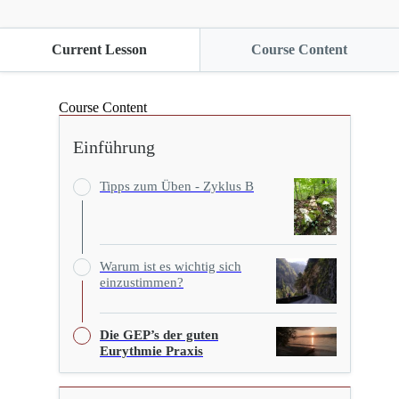
Current Lesson
Course Content
Course Content
Einführung
Tipps zum Üben - Zyklus B
Warum ist es wichtig sich
einzustimmen?
Die GEP’s der guten
Eurythmie Praxis